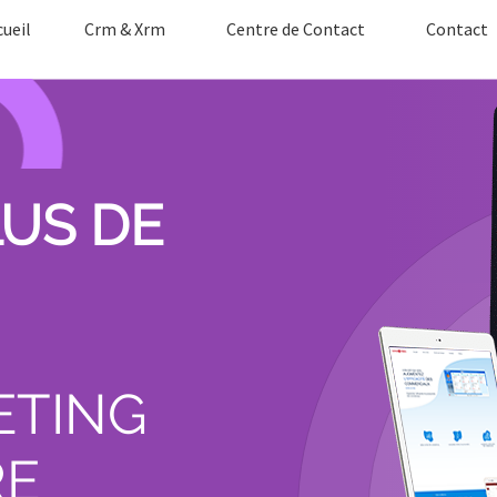
cueil
Crm & Xrm
Centre de Contact
Contact
LUS DE
ETING
RE