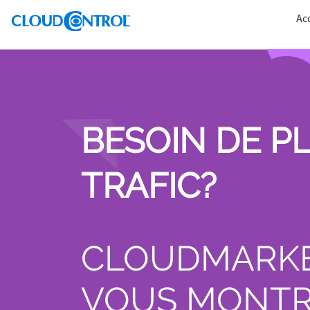
Ac
BESOIN DE P
TRAFIC?
CLOUDMARK
VOUS MONT